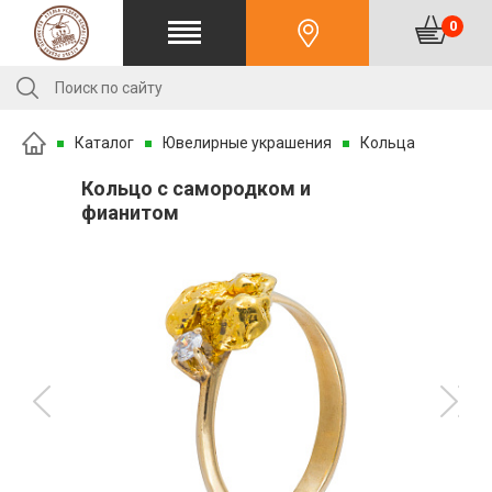
0
Каталог
Ювелирные украшения
Кольца
Кольцо с самородком и
фианитом