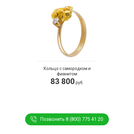
Кольцо с самородком и
фианитом
83 800
руб.
Позвонить 8 (800) 775 41 20