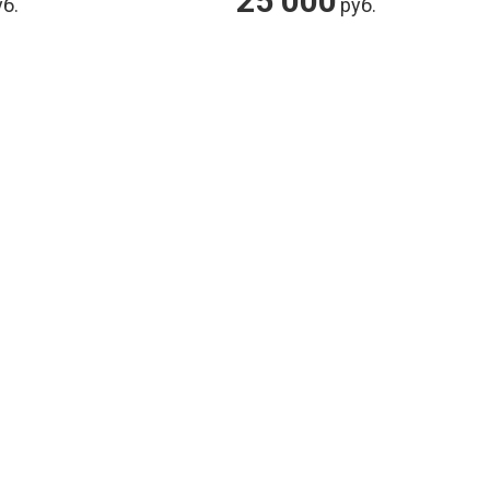
3 000
.
руб.