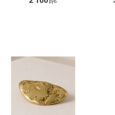
55 000
3
руб.