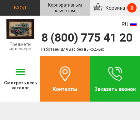
Корпоративным
0
Корзина
ВХОД
клиентам
RU
8 (800) 775 41 20
Предметы
интерьера
Работаем для Вас без выходных
Смотреть
весь
каталог
Контакты
Заказать звонок