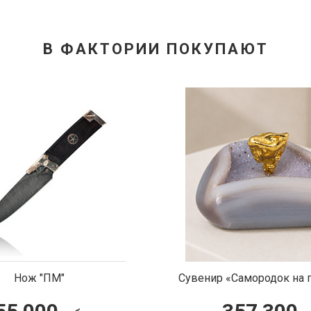
В ФАКТОРИИ ПОКУПАЮТ
Самородок на подставке»
Композиция "Песня Т