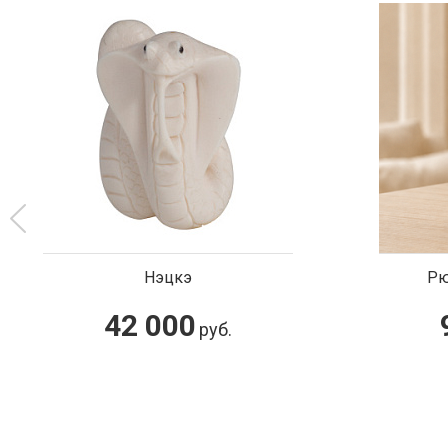
Рюмка "Дворцовая"
90 000
руб.