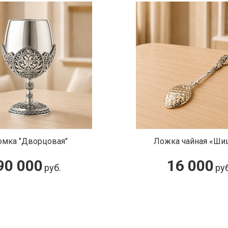
Ложка чайная «Шишка»
Серьги с 
16 000
12 0
руб.