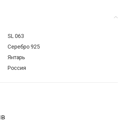
SL 063
Серебро 925
Янтарь
Россия
ыв