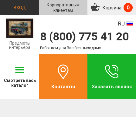
Корпоративным
0
Корзина
ВХОД
клиентам
RU
8 (800) 775 41 20
Предметы
интерьера
Работаем для Вас без выходных
Смотреть
весь
каталог
Контакты
Заказать звонок