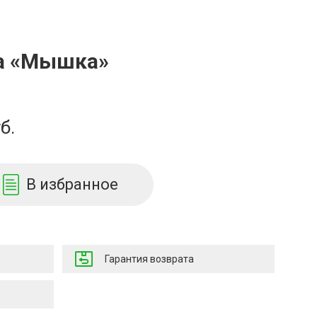
а «Мышка»
б.
В избранное
Гарантия возврата