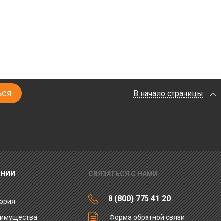
В начало страницы
АНИИ
СВЯЗАТЬСЯ С НАМИ
8 (800) 775 41 20
ория
еимущества
Форма обратной связи