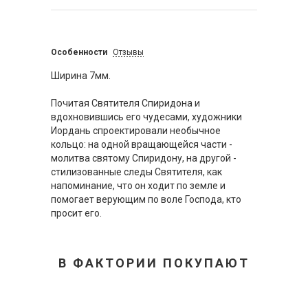
Особенности
Отзывы
Ширина 7мм.
Почитая Святителя Спиридона и
вдохновившись его чудесами, художники
Иордань спроектировали необычное
кольцо: на одной вращающейся части -
молитва святому Спиридону, на другой -
стилизованные следы Святителя, как
напоминание, что он ходит по земле и
помогает верующим по воле Господа, кто
просит его.
В ФАКТОРИИ ПОКУПАЮТ