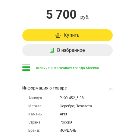
5 700
руб.
Купить
В избранное
Наличие в магазинах города Москва
Информация о товаре
Артикул
Р-КО-452_5,08
Металл
Серебро; Позолота
Камень
Агат
Страна
Россия
Бренд
ИОРДАНЬ