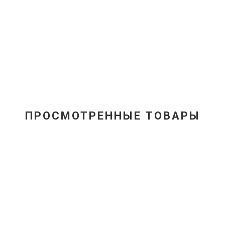
Серьги золотые с сам
87 000
руб
ПРОСМОТРЕННЫЕ ТОВАРЫ