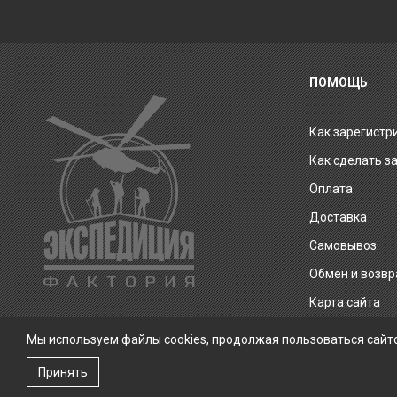
ПОМОЩЬ
Как зарегистр
Как сделать з
Оплата
Доставка
Самовывоз
Обмен и возвр
Карта сайта
Мы используем файлы cookies, продолжая пользоваться сайт
Принять
Экспедиция Фактория © 2026