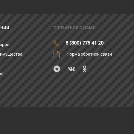
АНИИ
СВЯЗАТЬСЯ С НАМИ
8 (800) 775 41 20
ория
еимущества
Форма обратной связи
ы
ты
и