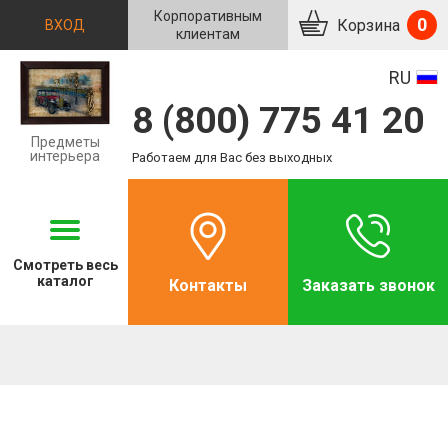
Корпоративным
0
Корзина
ВХОД
клиентам
RU
8 (800) 775 41 20
Предметы
интерьера
Работаем для Вас без выходных
Смотреть
весь
каталог
Контакты
Заказать звонок