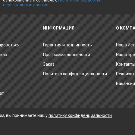
ознакомление и согласие с
Политикой обработки
персональных данных
ИНФОРМАЦИЯ
О КОМП
ироваться
Гарантия и подлинность
Наша Ист
аказ
Программа лояльности
Наши пр
Заказ
Контакт
Политика конфиденциальности
Реквизи
Ваканси
ат
ом, вы принимаете нашу
политику конфиденциальности
.
ПРИНИМАЕМ К ОПЛАТЕ