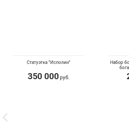
Набор бо
бога