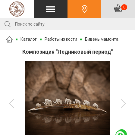
0
Каталог
Работы из кости
Бивень мамонта
Композиция "Ледниковый период"