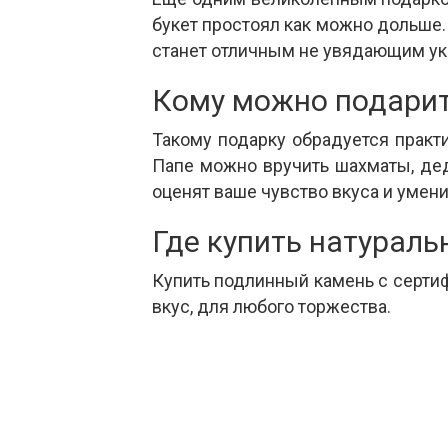
букет простоял как можно дольше. 
станет отличным не увядающим у
Кому можно подарит
Такому подарку обрадуется практ
Папе можно вручить шахматы, дед
оценят ваше чувство вкуса и умени
Где купить натурал
Купить подлинный камень с серти
вкус, для любого торжества.