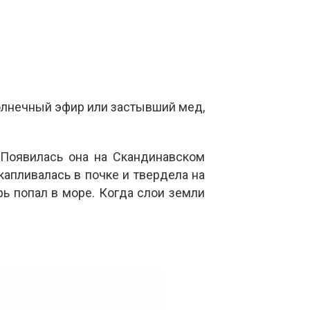
 солнечный эфир или застывший мед,
 Появилась она на Скандинавском
капливалась в почке и твердела на
ь попал в море. Когда слои земли