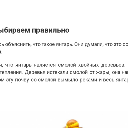
выбираем правильно
ь объяснить, что такое янтарь. Они думали, что это
.
я, что янтарь является смолой хвойных деревьев.
тепления. Деревья истекали смолой от жары, она на
ом эту почву со смолой вымыло реками и весь янтар