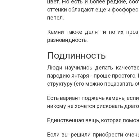
цвет. Но есть и более редкие, соо
оттенки обладают еще и фосфорес
пепел.
Камни также делят и по их прозр
разновидность.
Подлинность
Люди научились делать качеств
пародию янтаря - проще простого. 
структуру (его можно поцарапать о
Есть вариант поджечь камень, есл
никому не хочется рисковать драг
Единственная вещь, которая помож
Если вы решили приобрести очень