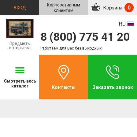
Корпоративным
0
Корзина
ВХОД
клиентам
RU
8 (800) 775 41 20
Предметы
интерьера
Работаем для Вас без выходных
Смотреть
весь
каталог
Контакты
Заказать звонок