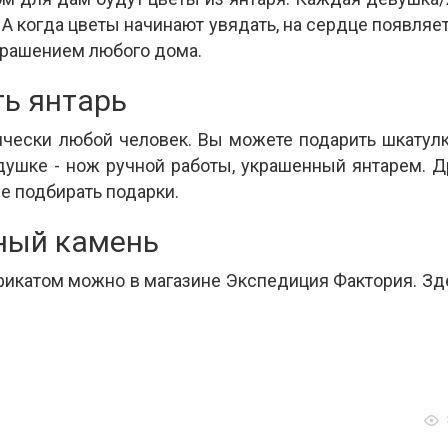
А когда цветы начинают увядать, на сердце появляет
крашением любого дома.
ь янтарь
ически любой человек. Вы можете подарить шкатулку
ушке - нож ручной работы, украшенный янтарем. Дру
е подбирать подарки.
ьный камень
фикатом можно в магазине Экспедиция Фактория. Зд