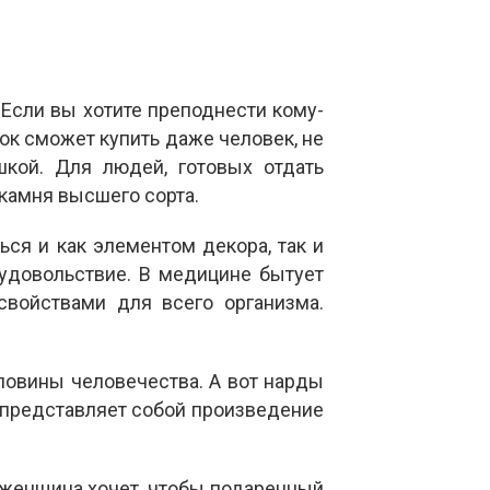
Если вы хотите преподнести кому-
рок сможет купить даже человек, не
кой. Для людей, готовых отдать
 камня высшего сорта.
ся и как элементом декора, так и
 удовольствие. В медицине бытует
войствами для всего организма.
ловины человечества. А вот нарды
 представляет собой произведение
/женщина хочет, чтобы подаренный