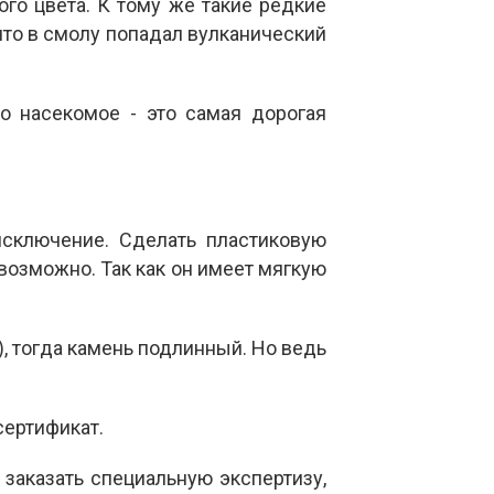
ного цвета. К тому же такие редкие
то в смолу попадал вулканический
то насекомое - это самая дорогая
сключение. Сделать пластиковую
евозможно. Так как он имеет мягкую
, тогда камень подлинный. Но ведь
сертификат.
заказать специальную экспертизу,