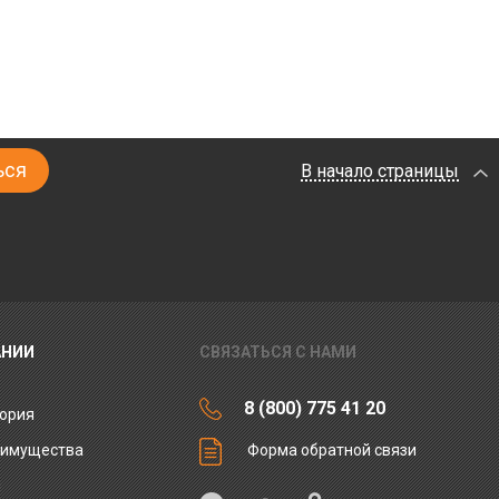
В начало страницы
АНИИ
СВЯЗАТЬСЯ С НАМИ
8 (800) 775 41 20
ория
еимущества
Форма обратной связи
ы