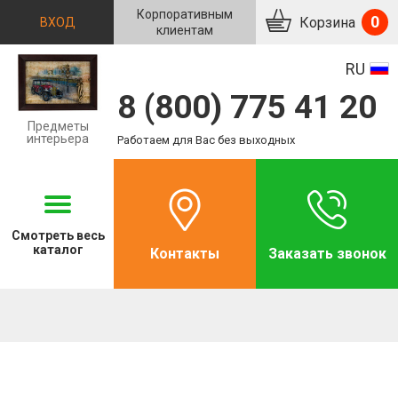
Корпоративным
0
Корзина
ВХОД
клиентам
RU
8 (800) 775 41 20
Предметы
интерьера
Работаем для Вас без выходных
Смотреть
весь
каталог
Контакты
Заказать звонок