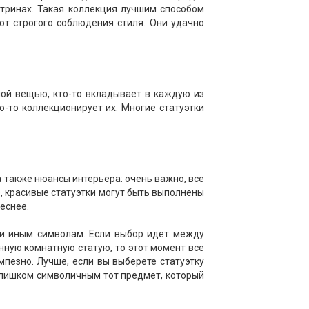
тринах. Такая коллекция лучшим способом
ют строгого соблюдения стиля. Они удачно
жной вещью, кто-то вкладывает в каждую из
-то коллекционирует их. Многие статуэтки
а также нюансы интерьера: очень важно, все
, красивые статуэтки могут быть выполнены
реснее.
ли иным символам. Если выбор идет между
нную комнатную статую, то этот момент все
мпезно. Лучше, если вы выберете статуэтку
 слишком символичным тот предмет, который