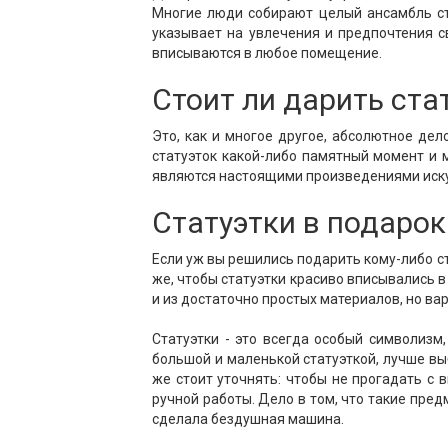
Многие люди собирают целый ансамбль ст
указывает на увлечения и предпочтения с
вписываются в любое помещение.
Стоит ли дарить ста
Это, как и многое другое, абсолютное дел
статуэток какой-либо памятный момент и 
являются настоящими произведениями иску
Статуэтки в подарок
Если уж вы решились подарить кому-либо ст
же, чтобы статуэтки красиво вписывались 
и из достаточно простых материалов, но вар
Статуэтки - это всегда особый символиз
большой и маленькой статуэткой, лучше вы
же стоит уточнять: чтобы не прогадать с 
ручной работы. Дело в том, что такие пре
сделала бездушная машина.