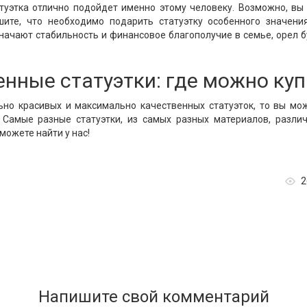
уэтка отлично подойдет именно этому человеку. Возможно, вы п
ите, что необходимо подарить статуэтку особенного значени
значают стабильность и финансовое благополучие в семье, орел бу
нные статуэтки: где можно куп
ьно красивых и максимально качественных статуэток, то вы мо
 Самые разные статуэтки, из самых разных материалов, разли
можете найти у нас!
2
Напишите свой комментарий