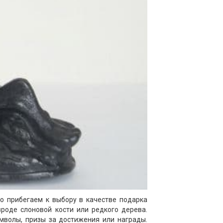
то прибегаем к выбору в качестве подарка
вроде слоновой кости или редкого дерева.
мволы, призы за достижения или награды.