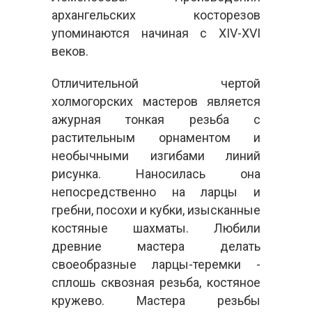
архангельских косторезов
упоминаются начиная с XIV-XVI
веков.
Отличительной чертой
холмогорских мастеров является
ажурная тонкая резьба с
растительным орнаментом и
необычными изгибами линий
рисунка. Наносилась она
непосредственно на ларцы и
гребни, посохи и кубки, изысканные
костяные шахматы. Любили
древние мастера делать
своеобразные ларцы-теремки -
сплошь сквозная резьба, костяное
кружево. Мастера резьбы