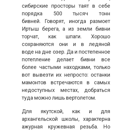
сибирские просторы таят в себе
порядка 500 тысяч тонн
бивней. Говорят, иногда размоет
Иртыш берега, а из земли бивни
торчат, как шпаги. Хорошо
сохраняются они и в ледяной
воде на дне озер. Да и постепенное
потепление делает бивни все
более частыми находками, только
вот вывезти их непросто: останки
мамонтов встречаются в самых
недоступных местах, добраться
туда можно лишь вертолетом.
Для якутской, как и для
архангельской школы, характерна
ажурная кружевная резьба. Но