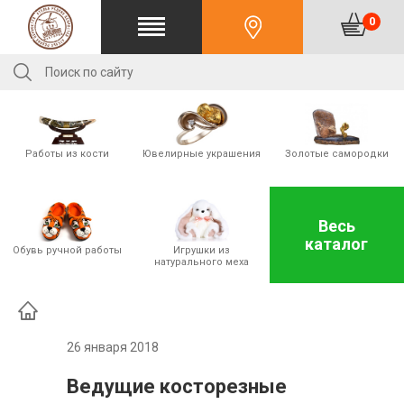
0
Работы из кости
Ювелирные украшения
Золотые cамородки
Весь
каталог
Обувь ручной работы
Игрушки из
натурального меха
26 января 2018
Ведущие косторезные