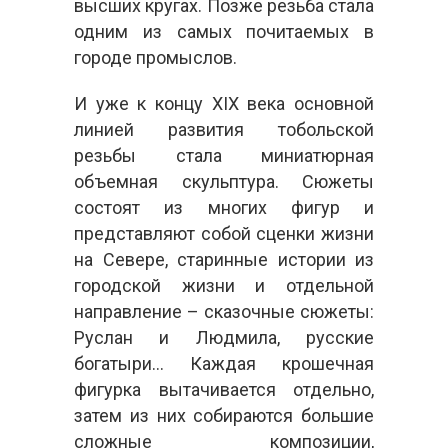
высших кругах. Позже резьба стала
одним из самых почитаемых в
городе промыслов.
И уже к концу XIX века основной
линией развития тобольской
резьбы стала миниатюрная
объемная скульптура. Сюжеты
состоят из многих фигур и
представляют собой сценки жизни
на Севере, старинные истории из
городской жизни и отдельной
направление – сказочные сюжеты:
Руслан и Людмила, русские
богатыри… Каждая крошечная
фигурка вытачивается отдельно,
затем из них собираются большие
сложные композиции,