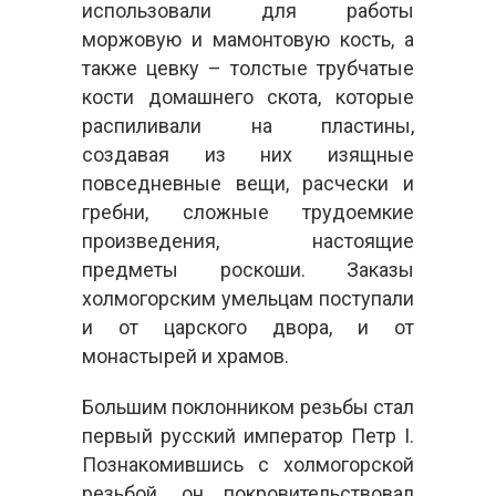
использовали для работы
моржовую и мамонтовую кость, а
также цевку – толстые трубчатые
кости домашнего скота, которые
распиливали на пластины,
создавая из них изящные
повседневные вещи, расчески и
гребни, сложные трудоемкие
произведения, настоящие
предметы роскоши. Заказы
холмогорским умельцам поступали
и от царского двора, и от
монастырей и храмов.
Большим поклонником резьбы стал
первый русский император Петр I.
Познакомившись с холмогорской
резьбой, он покровительствовал