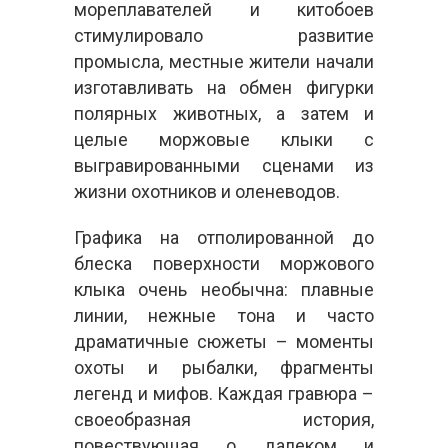
мореплавателей и китобоев
стимулировало развитие
промысла, местные жители начали
изготавливать на обмен фигурки
полярных животных, а затем и
целые моржовые клыки с
выгравированными сценами из
жизни охотников и оленеводов.
Графика на отполированной до
блеска поверхности моржового
клыка очень необычна: плавные
линии, нежные тона и часто
драматичные сюжеты – моменты
охоты и рыбалки, фрагменты
легенд и мифов. Каждая гравюра –
своеобразная история,
повествующая о далеком и