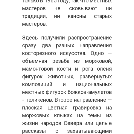
только в 1965 году, так что местных
мастеров не сковывают ни
традиции, ни каноны старых
мастеров.
Здесь получили распространение
сразу два разных направления
косторезного искусства. Одно —
объемная резьба из моржовой,
мамонтовой кости и рога оленя
фигурок животных, развернутых
композиций и национальных
местных фигурок божков-амулетов
- пеликенов. Второе направление —
плоская цветная гравировка на
моржовых клыках на темы из
жизни народов Севера или целые
рассказы с захватывающими