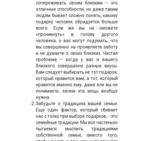
сопереживать своим близким – это
отличные способности, но даже таким
людям бывает сложно понять, какому
подарку человек обрадуется больше
всего. Если же вы не сможете
«проникнуть» в голову другого
человека, о вас могут подумать, что
вы совершенно не проявляете заботу
и не думаете о своих близких. Частая
проблема – когда у вас и вашего
близкого совершенно разные вкусы.
Вам следует выбирать не тот подарок,
который нравится вам, а тот, который
нравится именно ему, даже ели вы не
понимаете, зачем эта вещь вообще
нужна.
Забудьте о традициях вашей семьи.
Еще один фактор, который сбивает
нас с толку при выборе подарков, - это
семейные традиции. Мы все частенько
пытаемся мыслить традициями
собственной семьи, вместо того,