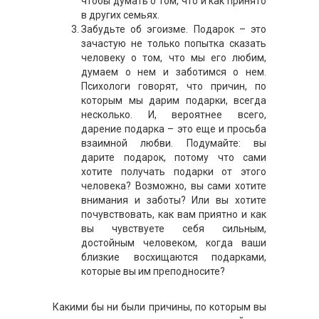
чтобы думать о том, что и как принято
в других семьях.
Забудьте об эгоизме. Подарок – это
зачастую не только попытка сказать
человеку о том, что мы его любим,
думаем о нем и заботимся о нем.
Психологи говорят, что причин, по
которым мы дарим подарки, всегда
несколько. И, вероятнее всего,
дарение подарка – это еще и просьба
взаимной любви. Подумайте: вы
дарите подарок, потому что сами
хотите получать подарки от этого
человека? Возможно, вы сами хотите
внимания и заботы? Или вы хотите
почувствовать, как вам приятно и как
вы чувствуете себя сильным,
достойным человеком, когда ваши
близкие восхищаются подарками,
которые вы им преподносите?
Какими бы ни были причины, по которым вы