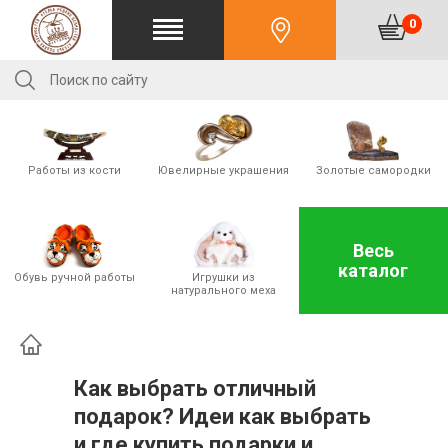
0
Работы из кости
Ювелирные украшения
Золотые cамородки
Весь
каталог
Обувь ручной работы
Игрушки из
натурального меха
Как выбрать отличный
подарок? Идеи как выбрать
и где купить подарки и