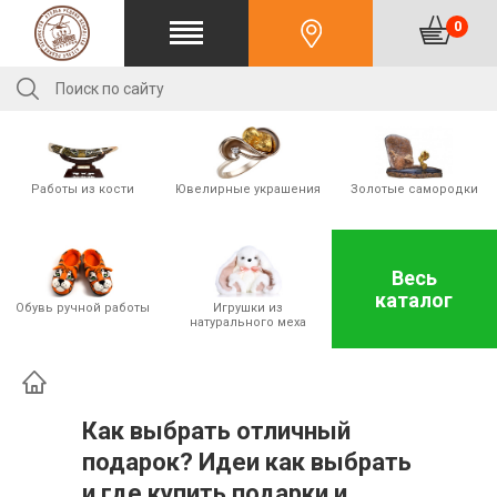
0
Работы из кости
Ювелирные украшения
Золотые cамородки
Весь
каталог
Обувь ручной работы
Игрушки из
натурального меха
Как выбрать отличный
подарок? Идеи как выбрать
и где купить подарки и