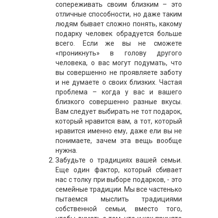
сопереживать своим близким – это
отличные способности, но даже таким
людям бывает сложно понять, какому
подарку человек обрадуется больше
всего. Если же вы не сможете
«проникнуть» в голову другого
человека, о вас могут подумать, что
вы совершенно не проявляете заботу
и не думаете о своих близких. Частая
проблема – когда у вас и вашего
близкого совершенно разные вкусы.
Вам следует выбирать не тот подарок,
который нравится вам, а тот, который
нравится именно ему, даже ели вы не
понимаете, зачем эта вещь вообще
нужна.
Забудьте о традициях вашей семьи.
Еще один фактор, который сбивает
нас с толку при выборе подарков, - это
семейные традиции. Мы все частенько
пытаемся мыслить традициями
собственной семьи, вместо того,