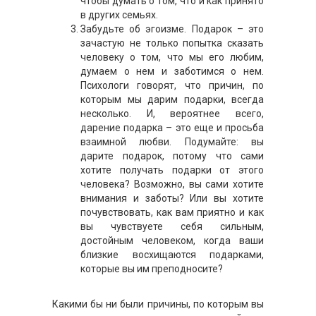
чтобы думать о том, что и как принято
в других семьях.
Забудьте об эгоизме. Подарок – это
зачастую не только попытка сказать
человеку о том, что мы его любим,
думаем о нем и заботимся о нем.
Психологи говорят, что причин, по
которым мы дарим подарки, всегда
несколько. И, вероятнее всего,
дарение подарка – это еще и просьба
взаимной любви. Подумайте: вы
дарите подарок, потому что сами
хотите получать подарки от этого
человека? Возможно, вы сами хотите
внимания и заботы? Или вы хотите
почувствовать, как вам приятно и как
вы чувствуете себя сильным,
достойным человеком, когда ваши
близкие восхищаются подарками,
которые вы им преподносите?
Какими бы ни были причины, по которым вы